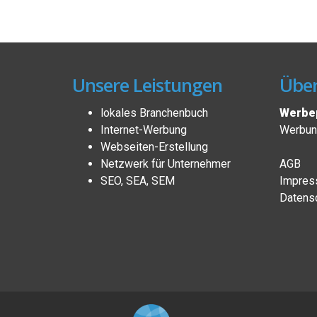
Unsere Leistungen
Über
lokales Branchenbuch
Werbep
Internet-Werbung
Werbung
Webseiten-Erstellung
Netzwerk für Unternehmer
AGB
SEO, SEA, SEM
Impres
Datensc