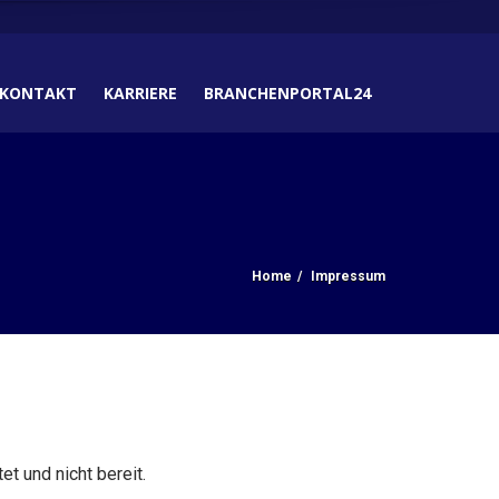
KONTAKT
KARRIERE
BRANCHENPORTAL24
Home
Impressum
t und nicht bereit.