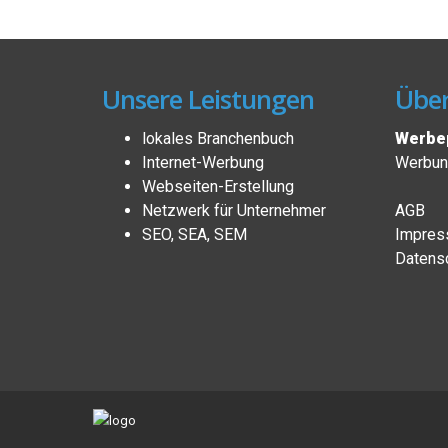
Unsere Leistungen
Über
lokales Branchenbuch
Werbep
Internet-Werbung
Werbung
Webseiten-Erstellung
Netzwerk für Unternehmer
AGB
SEO, SEA, SEM
Impres
Datensc