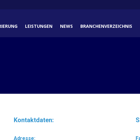
RIERUNG
LEISTUNGEN
NEWS
BRANCHENVERZEICHNIS
Kontaktdaten:
S
Adresse:
F