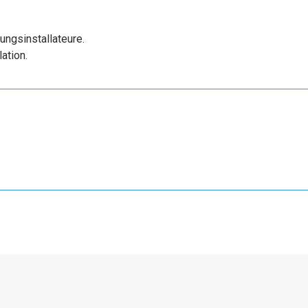
ungsinstallateure.
lation.