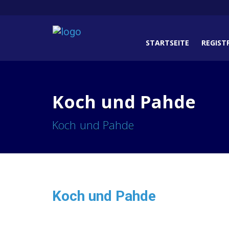
STARTSEITE
REGIST
Koch und Pahde
Koch und Pahde
Koch und Pahde