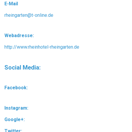
E-Mail
rheingarten@t-online.de
Webadresse:
http://www.rheinhotel-rheingarten.de
Social Media:
Facebook:
Instagram:
Google+:
Twitter: